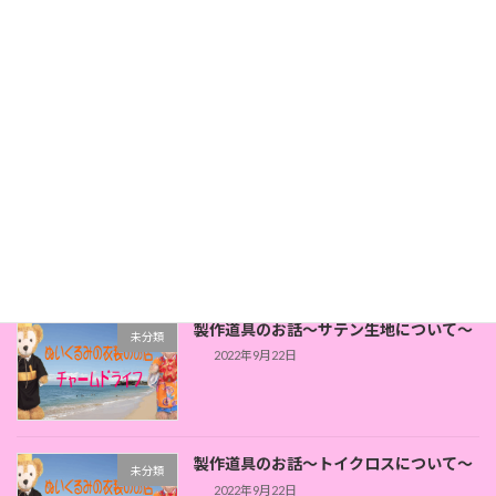
商品紹介～ウェディングドレス～
未分類
2023年8月22日
はじめまして「チャームド・ライフ」で
未分類
す
2023年7月29日
製作道具のお話～サテン生地について～
未分類
2022年9月22日
製作道具のお話～トイクロスについて～
未分類
2022年9月22日