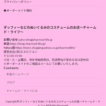
プライバシーポリシー
◆オーダーメイド規約
ダッフィーなどのぬいぐるみのコスチュームのお店～チャーム
ド・ライフ～
お問い合せ
:yaho-info@charmed-life.jp
本店
:https://shop.charmed-life.jp/
Yahoo店
:https://store.shopping.yahoo.co.jp/charmedlife/
運営会社:(有)エヌビジョン
※11:00-15:00
※日・火・土曜日、年末年始祝祭日、別途弊社が定める日は定休日
※オーダーメイドのご相談はメールにてお願いいたします。
Contents
本店ホームページ
ブログ
チャームド・ライフとは
Copyright © ダッフィーなどのぬいぐるみのコスチュームのお店～チャームド・ラ
イフ～ All Rights Reserved.