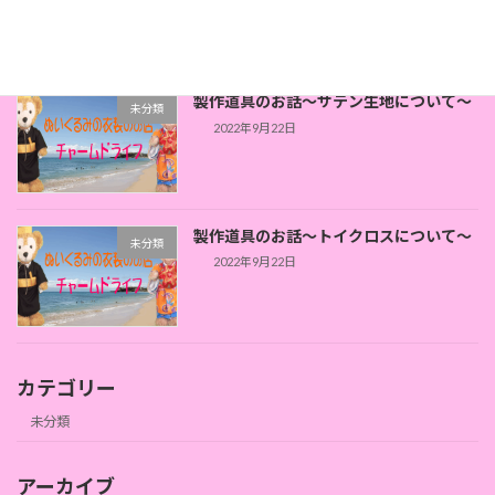
2023年7月29日
製作道具のお話～サテン生地について～
未分類
2022年9月22日
製作道具のお話～トイクロスについて～
未分類
2022年9月22日
カテゴリー
未分類
アーカイブ