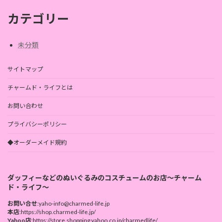
カテゴリー
未分類
サイトマップ
チャームド・ライフとは
お問い合わせ
プライバシーポリシー
◆オーダーメイド規約
ダッフィーなどのぬいぐるみのコスチュームのお店～チャーム
ド・ライフ～
お問い合せ
:yaho-info@charmed-life.jp
本店
:https://shop.charmed-life.jp/
Yahoo店
:https://store.shopping.yahoo.co.jp/charmedlife/